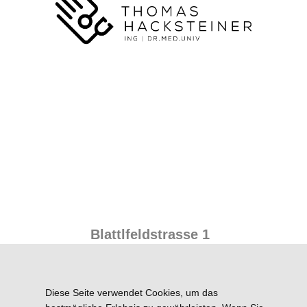
Blattlfeldstrasse 1
A-5760 Saalfelden
Tel.: +43 (0)6582/73343
Diese Seite verwendet Cookies, um das
Fax.: +43(0)6582/73343-4