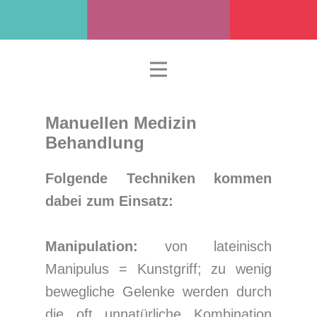
Manuellen Medizin
Behandlung
Folgende Techniken kommen
dabei zum Ei
nsatz:
Manipulation:
von lateinisch
Manipulus = Kunstgriff; zu wenig
bewegliche Gelenke werden durch
die oft unnatürliche Kombination